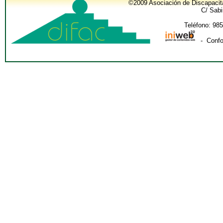
©2009 Asociación de Discapacit
C/ Sabi
Teléfono: 985
- Confo