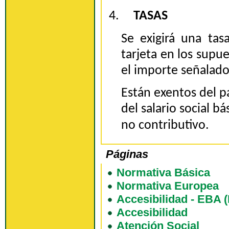
4.
TASAS
Se exigirá una tas
tarjeta en los supu
el importe señalado
Están exentos del pa
del salario social b
no contributivo.
Páginas
Normativa Básica
Normativa Europea
Accesibilidad - EBA (
Accesibilidad
Atención Social