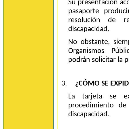
Su presentación ac
pasaporte produci
resolución de r
discapacidad.
No obstante, siem
Organismos Públi
podrán solicitar la 
3.
¿CÓMO SE EXPID
La tarjeta se e
procedimiento de
discapacidad.